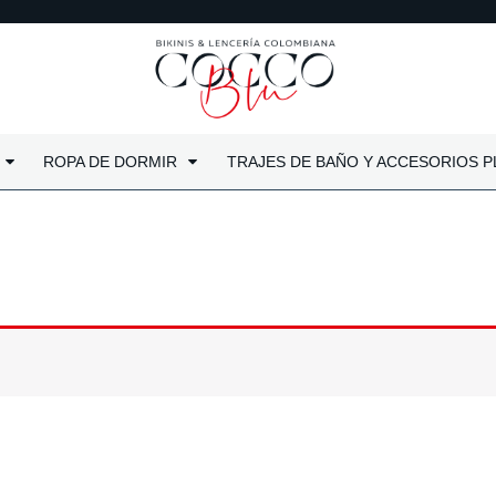
ROPA DE DORMIR
TRAJES DE BAÑO Y ACCESORIOS P