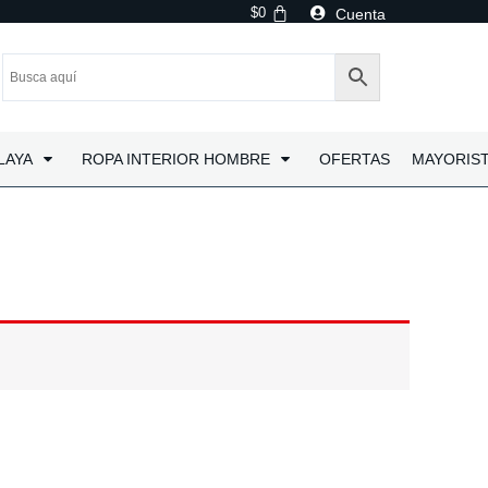
$
0
Cuenta
LAYA
ROPA INTERIOR HOMBRE
OFERTAS
MAYORIS