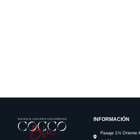
INFORMACIÓN
Pasaje 1½ Oriente 