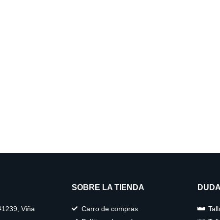
SOBRE LA TIENDA
DUDA
#1239, Viña
Carro de compras
Tal