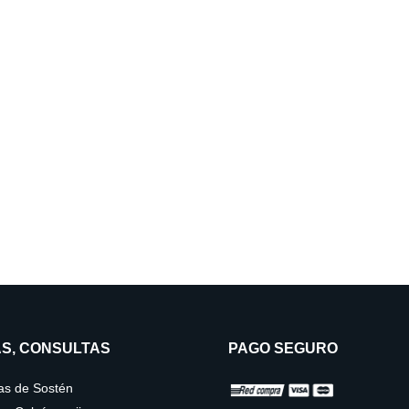
S, CONSULTAS
PAGO SEGURO
las de Sostén