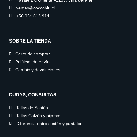
Pasaje 1½ Oriente #1239, Viña del Mar
ventas@coccoblu.cl
+56 954 613 914
SOBRE LA TIENDA
Carro de compras
Políticas de envío
Cambio y devoluciones
DUDAS, CONSULTAS
Tallas de Sostén
Tallas Calzón y pijamas
Diferencia entre sostén y pantalón