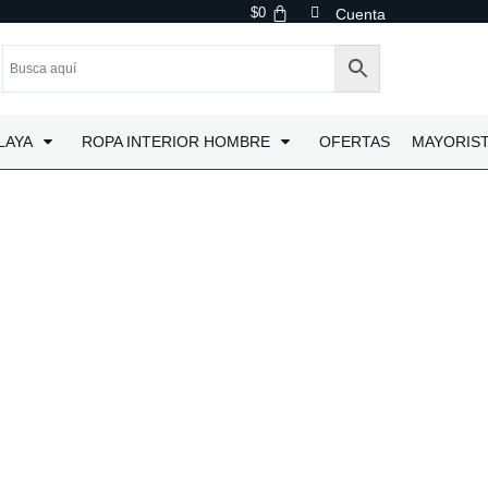
$
0
Cuenta
LAYA
ROPA INTERIOR HOMBRE
OFERTAS
MAYORIS