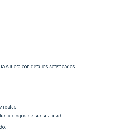
a silueta con detalles sofisticados.
y realce.
en un toque de sensualidad.
do.