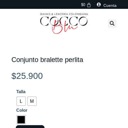
Ir
$
0
Cuenta
al
contenido
Conjunto bralette perlita
$
25.900
Conjunto
Talla
bralette
L
M
perlita
Color
cantidad