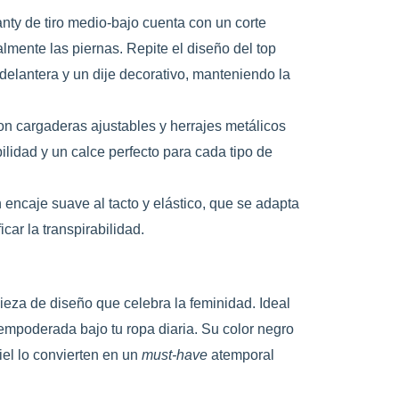
nty de tiro medio-bajo cuenta con un corte
lmente las piernas. Repite el diseño del top
 delantera y un dije decorativo, manteniendo la
n cargaderas ajustables y herrajes metálicos
ilidad y un calce perfecto para cada tipo de
encaje suave al tacto y elástico, que se adapta
car la transpirabilidad.
pieza de diseño que celebra la feminidad. Ideal
empoderada bajo tu ropa diaria. Su color negro
piel lo convierten en un
must-have
atemporal