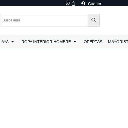
$
0
Cuenta
LAYA
ROPA INTERIOR HOMBRE
OFERTAS
MAYORIS