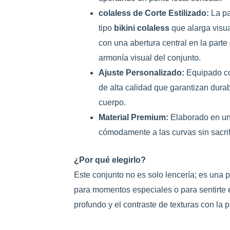
colaless de Corte Estilizado:
La pa
tipo
bikini colaless
que alarga visua
con una abertura central en la parte
armonía visual del conjunto.
Ajuste Personalizado:
Equipado co
de alta calidad que garantizan durab
cuerpo.
Material Premium:
Elaborado en un 
cómodamente a las curvas sin sacrifi
¿Por qué elegirlo?
Este conjunto no es solo lencería; es una 
para momentos especiales o para sentirte 
profundo y el contraste de texturas con la 