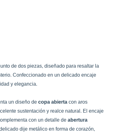
junto de dos piezas, diseñado para resaltar la
sterio. Confeccionado en un delicado encaje
ridad y elegancia.
enta un diseño de
copa abierta
con aros
elente sustentación y realce natural. El encaje
 complementa con un detalle de
abertura
elicado dije metálico en forma de corazón,